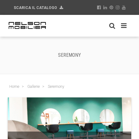
SCARICA IL CATALOGO
SEREMONY
Home
Gallerie
Seremony