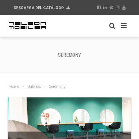
DESCARGA DEL CATÁLOGO
SEREMONY
Home
Galerías
Seremony