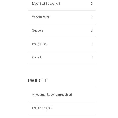
Mobili ed Espositori
Vaporizzatori
Sgabelli
Poggiapiedi
Carrelli
PRODOTTI
Arredamento per parrucchieri
Estetica e Spa