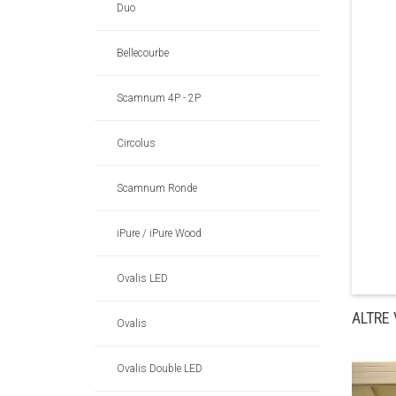
Duo
Bellecourbe
Scamnum 4P - 2P
Circolus
Scamnum Ronde
iPure / iPure Wood
Ovalis LED
ALTRE
Ovalis
Ovalis Double LED