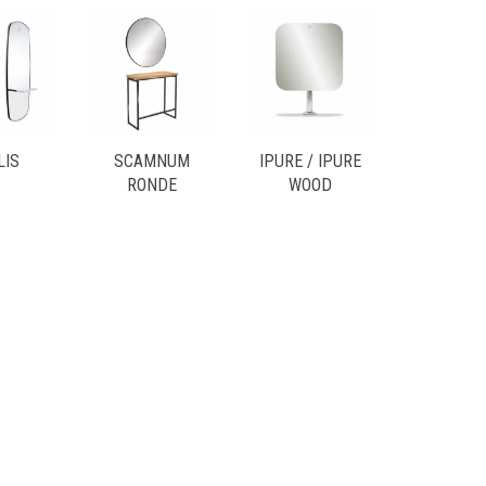
LIS
SCAMNUM
IPURE / IPURE
RONDE
WOOD