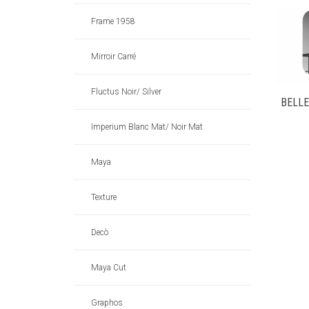
Frame 1958
Mirroir Carré
Fluctus Noir/ Silver
BELL
Imperium Blanc Mat/ Noir Mat
Maya
Texture
Decò
Maya Cut
Graphos