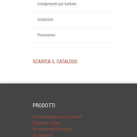
Arredamento per barbieri
Accessori
Promozioni
SCARICA IL CATALOGO
PRODOTTI
Arredamento parrucchieri
Estetica e Spa
Arredamento barbieri
Accessori