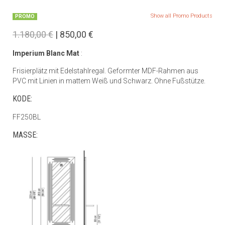
Show all Promo Products
PROMO
1.180,00 €
| 850,00 €
Imperium Blanc Mat
:
Frisierplätz mit Edelstahlregal. Geformter MDF-Rahmen aus
PVC mit Linien in mattem Weiß und Schwarz. Ohne Fußstütze.
KODE:
FF250BL
MASSE: