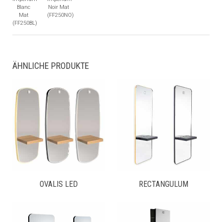
Blanc
Noir Mat
Mat
(FF250NO)
(FF250BL)
ÄHNLICHE PRODUKTE
OVALIS LED
RECTANGULUM