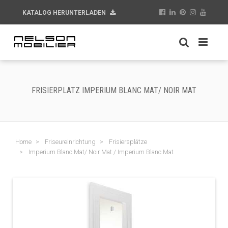
KATALOG HERUNTERLADEN
FRISIERPLATZ IMPERIUM BLANC MAT/ NOIR MAT
Home
Friseureinrichtung
Frisiersplätze
Imperium Blanc Mat/ Noir Mat / Imperium Blanc Mat