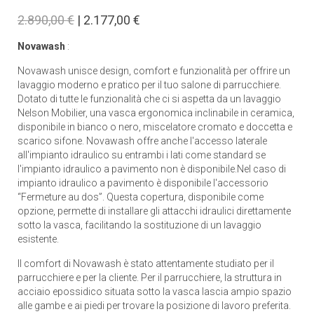
2.890,00 €
| 2.177,00 €
Novawash
:
Novawash unisce design, comfort e funzionalità per offrire un
lavaggio moderno e pratico per il tuo salone di parrucchiere.
Dotato di tutte le funzionalità che ci si aspetta da un lavaggio
Nelson Mobilier, una vasca ergonomica inclinabile in ceramica,
disponibile in bianco o nero, miscelatore cromato e doccetta e
scarico sifone. Novawash offre anche l'accesso laterale
all'impianto idraulico su entrambi i lati come standard se
l'impianto idraulico a pavimento non è disponibile.Nel caso di
impianto idraulico a pavimento è disponibile l'accessorio
“Fermeture au dos”. Questa copertura, disponibile come
opzione, permette di installare gli attacchi idraulici direttamente
sotto la vasca, facilitando la sostituzione di un lavaggio
esistente.
Il comfort di Novawash è stato attentamente studiato per il
parrucchiere e per la cliente. Per il parrucchiere, la struttura in
acciaio epossidico situata sotto la vasca lascia ampio spazio
alle gambe e ai piedi per trovare la posizione di lavoro preferita.