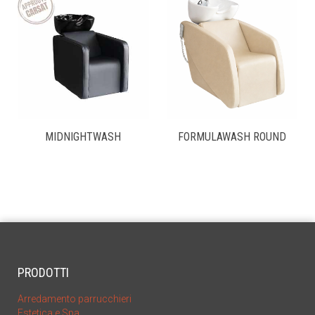
MIDNIGHTWASH
FORMULAWASH ROUND
PRODOTTI
Arredamento parrucchieri
Estetica e Spa