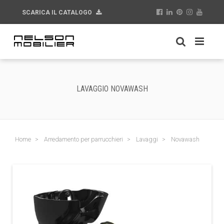
SCARICA IL CATALOGO
LAVAGGIO NOVAWASH
Home
Arredamento per parrucchieri
Lavaggi
Novawash