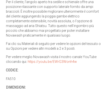
Per il cliente, l'angolo aperto tra sedile e schienale offre una
posizione rilassante con supporto laterale fornito da ampi
braccioli. È inoltre possibile migliorare ulteriormente il comfort
del cliente aggiungendo la poggia gambe elettrico
completamente estensibile, novità assoluta, o l'opzione di
massaggio ad aria Shiatsu. Tutto questo nell’ingombro più
piccolo che abbiamo mai progettato per poter installare
Novawash praticamente in qualsiasi luogo.
Fai clic su Materiali di seguito per vedere le opzioni del tessuto o
su Opzioni per vedere altri modelli a 2 e 3 posti.
Per vedere meglio Novawash visita il nostro canale YouTube
cliccando qui.
https://youtu.be/EWrG3Wonh4w
CODICE:
FA510
DIMENSIONI: