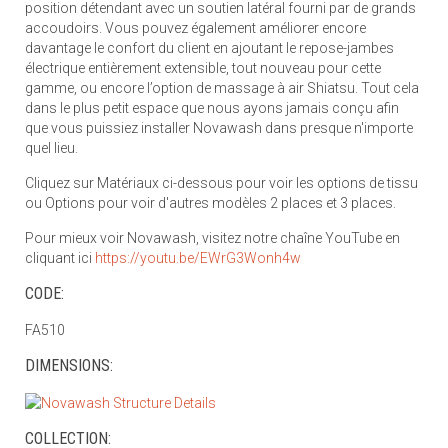
position détendant avec un soutien latéral fourni par de grands
accoudoirs. Vous pouvez également améliorer encore
davantage le confort du client en ajoutant le repose-jambes
électrique entièrement extensible, tout nouveau pour cette
gamme, ou encore l’option de massage à air Shiatsu. Tout cela
dans le plus petit espace que nous ayons jamais conçu afin
que vous puissiez installer Novawash dans presque n'importe
quel lieu.
Cliquez sur Matériaux ci-dessous pour voir les options de tissu
ou Options pour voir d'autres modèles 2 places et 3 places.
Pour mieux voir Novawash, visitez notre chaîne YouTube en
cliquant ici
https://youtu.be/EWrG3Wonh4w
CODE:
FA510
DIMENSIONS:
COLLECTION: