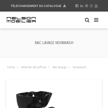
TÉLÉCHARGEMENT DU CATALOGUE
BAC LAVAGE NOVAWASH
Home
Mobilier de coiffure
Bac lavage
Novawash