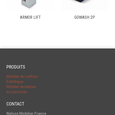
ARMOR LIFT
GOWASH 2P
PRODUITS
Mobilier de coiffure
Esthétique
Mobilier de barbier
Accessoires
CONTACT
Nelson Mobilier France