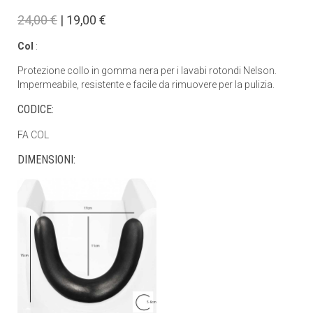
24,00 €
| 19,00 €
Col
:
Protezione collo in gomma nera per i lavabi rotondi Nelson.
Impermeabile, resistente e facile da rimuovere per la pulizia.
CODICE:
FA COL
DIMENSIONI: