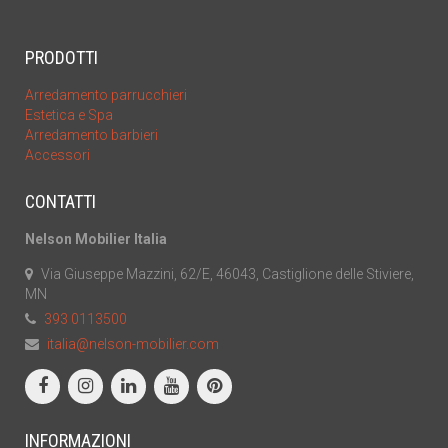
PRODOTTI
Arredamento parrucchieri
Estetica e Spa
Arredamento barbieri
Accessori
CONTATTI
Nelson Mobilier Italia
Via Giuseppe Mazzini, 62/E, 46043, Castiglione delle Stiviere,
MN
393 0113500
italia@nelson-mobilier.com
INFORMAZIONI