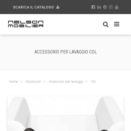
SCARICA IL CATALOGO
ACCESSORIO PER LAVAGGIO COL
Home
Accessori
Accessori per lavaggi
Col