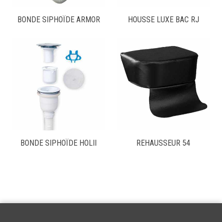
BONDE SIPHOÏDE ARMOR
HOUSSE LUXE BAC RJ
BONDE SIPHOÏDE HOLII
REHAUSSEUR 54