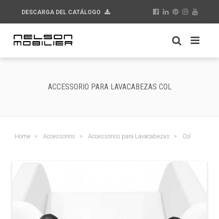
DESCARGA DEL CATÁLOGO
ACCESSORIO PARA LAVACABEZAS COL
Home
Accessorios
Accessorios para Lavacabezas
Col