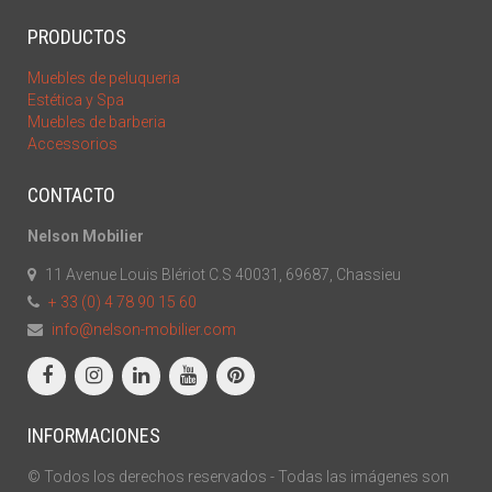
PRODUCTOS
Muebles de peluqueria
Estética y Spa
Muebles de barberia
Accessorios
CONTACTO
Nelson Mobilier
11 Avenue Louis Blériot C.S 40031, 69687, Chassieu
+ 33 (0) 4 78 90 15 60
info@nelson-mobilier.com
INFORMACIONES
© Todos los derechos reservados - Todas las imágenes son