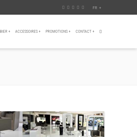
FR
+
BIER
+
ACCESSOIRES
+
PROMOTIONS
+
CONTACT
+