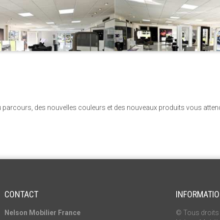
parcours, des nouvelles couleurs et des nouveaux produits vous attende
CONTACT
INFORMATI
Nelson Mobilier France
© Tous droits 