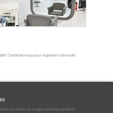
nt. Contactez-nous pour organiser votre visite.
ONS
réservés-Toutes les images sont la propriété de