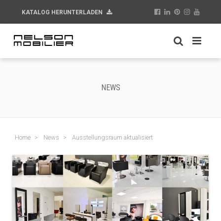
KATALOG HERUNTERLADEN
NEWS
Home
News
Ausstellungsraum aktualisiert