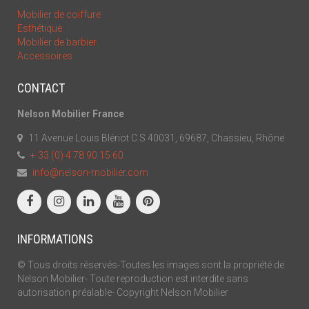
Mobilier de coiffure
Esthétique
Mobilier de barbier
Accessoires
CONTACT
Nelson Mobilier France
11 Avenue Louis Blériot C.S 40031, 69687, Chassieu, Rhône
+ 33 (0) 4 78 90 15 60
info@nelson-mobilier.com
INFORMATIONS
© Tous droits réservés-Toutes les images sont la propriété de
Nelson Mobilier- Toute reproduction est interdite sans
autorisation préalable- Copyright Nelson Mobilier