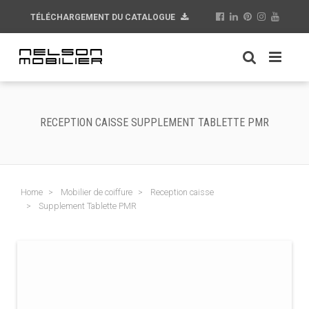
TÉLÉCHARGEMENT DU CATALOGUE
RECEPTION CAISSE SUPPLEMENT TABLETTE PMR
Home
Mobilier de coiffure
Reception caisse
Supplement Tablette PMR