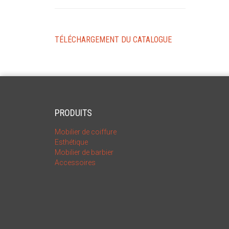
TÉLÉCHARGEMENT DU CATALOGUE
PRODUITS
Mobilier de coiffure
Esthétique
Mobilier de barbier
Accessoires