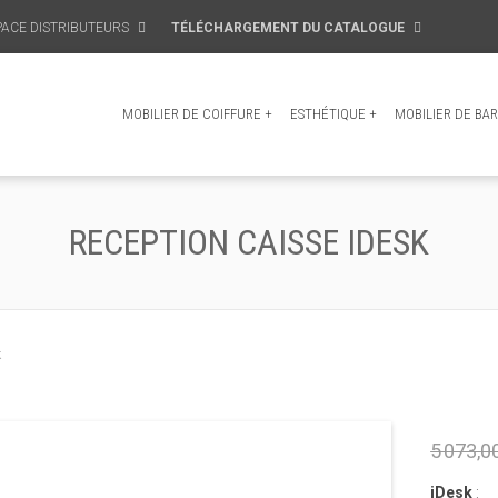
PACE DISTRIBUTEURS
TÉLÉCHARGEMENT DU CATALOGUE
MOBILIER DE COIFFURE
+
ESTHÉTIQUE
+
MOBILIER DE BAR
RECEPTION CAISSE IDESK
k
5 073,0
iDesk
: