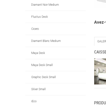
Diamant Noir Medium
Fluctus Desk
Avez-
Cicero
Diamant Blanc Medium
GALER
CAISSE
Maya Desk
Maya Desk Small
Graphic Desk Small
Silver Small
iEco
PRODU