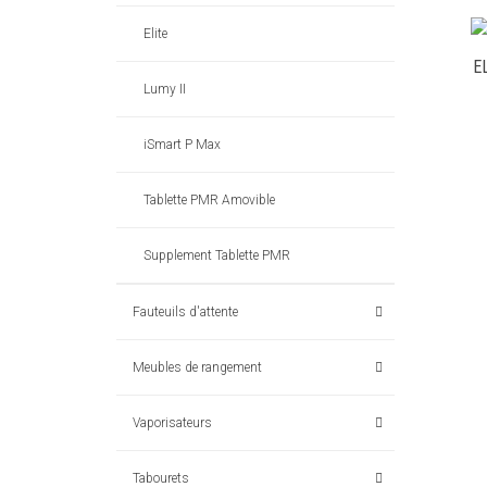
Elite
E
Lumy II
iSmart P Max
Tablette PMR Amovible
Supplement Tablette PMR
Fauteuils d'attente
Meubles de rangement
Vaporisateurs
Tabourets