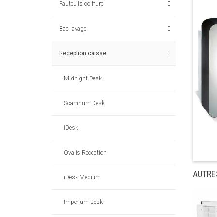
Fauteuils coiffure
Bac lavage
Reception caisse
Midnight Desk
Scamnum Desk
iDesk
Ovalis Réception
AUTRE
iDesk Medium
Imperium Desk