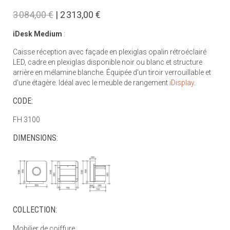
3 084,00 €
| 2 313,00 €
iDesk Medium
:
Caisse réception avec façade en plexiglas opalin rétroéclairé
LED, cadre en plexiglas disponible noir ou blanc et structure
arrière en mélamine blanche. Équipée d'un tiroir verrouillable et
d'une étagère. Idéal avec le meuble de rangement
iDisplay
.
CODE:
FH 3100
DIMENSIONS:
COLLECTION:
Mobilier de coiffure