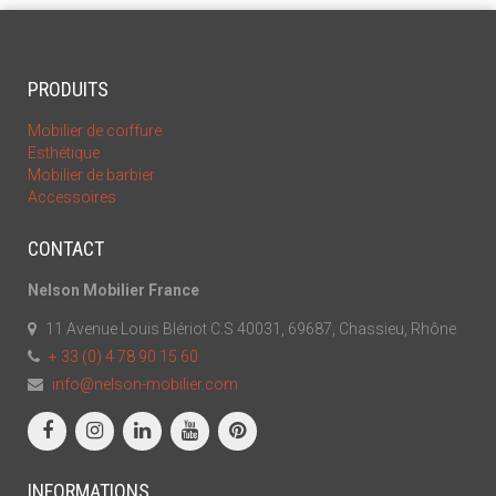
PRODUITS
Mobilier de coiffure
Esthétique
Mobilier de barbier
Accessoires
CONTACT
Nelson Mobilier France
11 Avenue Louis Blériot C.S 40031, 69687, Chassieu, Rhône
+ 33 (0) 4 78 90 15 60
info@nelson-mobilier.com
INFORMATIONS