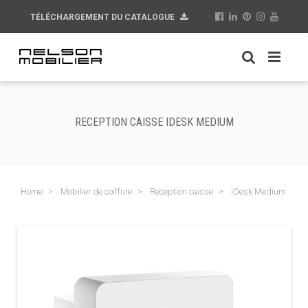
TÉLÉCHARGEMENT DU CATALOGUE
RECEPTION CAISSE IDESK MEDIUM
Home
Mobilier de coiffure
Reception caisse
iDesk Medium