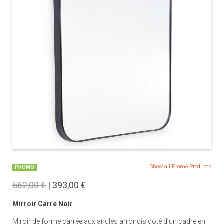
Show all Promo Products
PROMO
562,00 €
| 393,00 €
Mirroir Carré Noir
:
Miroir de forme carrée aux angles arrondis doté d’un cadre en