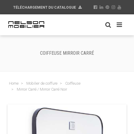
TÉLÉCHARGEMENT DU CATALOGUE
COIFFEUSE MIRROIR CARRÉ
Home
Mobilier de coiffure
Coiffeuse
Mirroir Carré / Mirroir Carré Noir