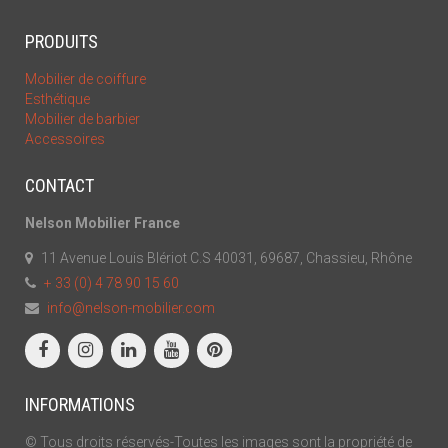
PRODUITS
Mobilier de coiffure
Esthétique
Mobilier de barbier
Accessoires
CONTACT
Nelson Mobilier France
11 Avenue Louis Blériot C.S 40031, 69687, Chassieu, Rhône
+ 33 (0) 4 78 90 15 60
info@nelson-mobilier.com
INFORMATIONS
© Tous droits réservés-Toutes les images sont la propriété de