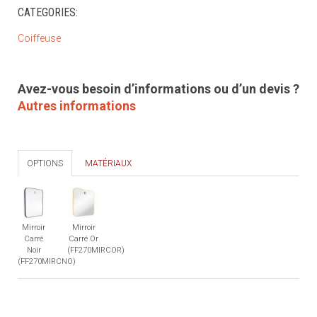
CATEGORIES:
Coiffeuse
Avez-vous besoin d’informations ou d’un devis ?
Autres informations
OPTIONS
MATÉRIAUX
Mirroir
Mirroir
Carré
Carré Or
Noir
(FF270MIRCOR)
(FF270MIRCNO)