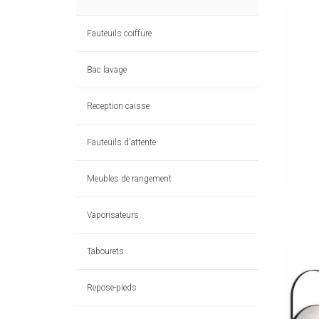
Fauteuils coiffure
Bac lavage
Reception caisse
Fauteuils d'attente
Meubles de rangement
Vaporisateurs
Tabourets
Repose-pieds