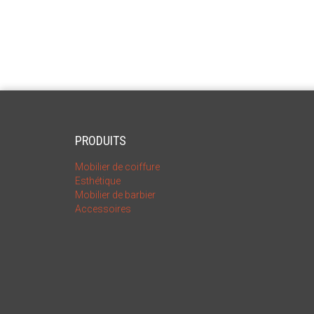
PRODUITS
Mobilier de coiffure
Esthétique
Mobilier de barbier
Accessoires