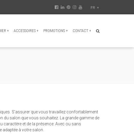
FR
+
BIER
+
ACCESSOIRES
+
PROMOTIONS
+
CONTACT
+
uniques. S'assurer que vous travaillez confortablement
isation du salon que vous souhaitez. La grande gamme de
 du caractère et de la présence. Avec ou sans
e adaptée à votre salon.