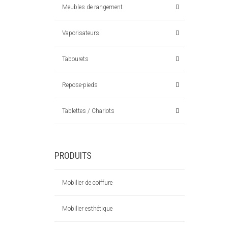
Meubles de rangement
Vaporisateurs
Tabourets
Repose-pieds
Tablettes / Chariots
PRODUITS
Mobilier de coiffure
Mobilier esthétique