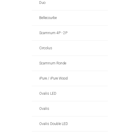
Duo
Bellecourbe
Scamnum 4P - 2P
Circolus
Scamnum Ronde
iPure / iPure Wood
Ovalis LED
Ovalis
Ovalis Double LED