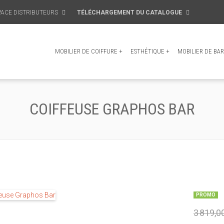
PACE DISTRIBUTEURS
TÉLÉCHARGEMENT DU CATALOGUE
MOBILIER DE COIFFURE
+
ESTHÉTIQUE
+
MOBILIER DE BAR
COIFFEUSE GRAPHOS BAR
PROMO
3 819,0