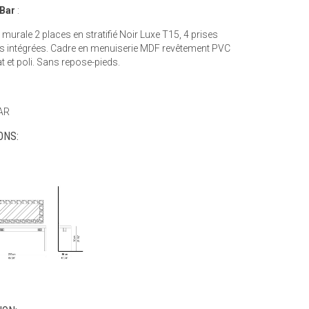
 Bar
:
murale 2 places en stratifié Noir Luxe T15, 4 prises
es intégrées. Cadre en menuiserie MDF revêtement PVC
t et poli. Sans repose-pieds.
AR
ONS: