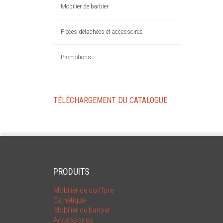
Mobilier de barbier
Pièces détachées et accessoires
Promotions
TÉLÉCHARGEMENT DU CATALOGUE
PRODUITS
Mobilier de coiffure
Esthétique
Mobilier de barbier
Accessoires