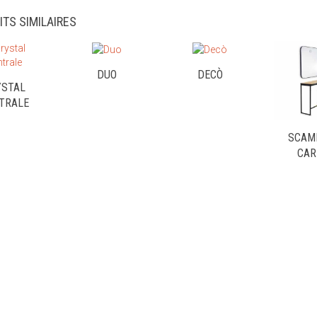
ITS SIMILAIRES
DUO
DECÒ
YSTAL
TRALE
SCAM
CAR