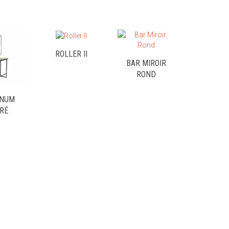
ROLLER II
BAR MIROIR
ROND
NUM
RÉ