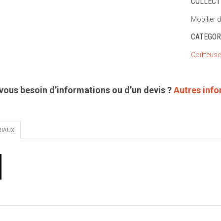
COLLECT
Mobilier d
CATEGOR
Coiffeus
vous besoin d’informations ou d’un devis ?
Autres inf
IAUX