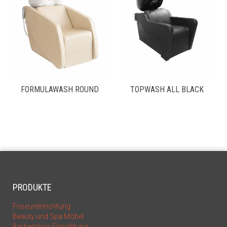
FORMULAWASH ROUND
TOPWASH ALL BLACK
PRODUKTE
Friseureinrichtung
Beauty und Spa Möbel
Barbershop Einrichtung