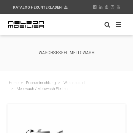
KATALOG HERUNTERLADEN
WASCHSESSEL MELLOWASH
Home
Friseureinrichtung
Waschsessel
Mellowash / Mellowash Electric