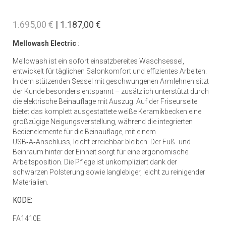
1.695,00 €
| 1.187,00 €
Mellowash Electric
:
Mellowash ist ein sofort einsatzbereites Waschsessel,
entwickelt für täglichen Salonkomfort und effizientes Arbeiten.
In dem stützenden Sessel mit geschwungenen Armlehnen sitzt
der Kunde besonders entspannt – zusätzlich unterstützt durch
die elektrische Beinauflage mit Auszug. Auf der Friseurseite
bietet das komplett ausgestattete weiße Keramikbecken eine
großzügige Neigungsverstellung, während die integrierten
Bedienelemente für die Beinauflage, mit einem
USB‑A‑Anschluss, leicht erreichbar bleiben. Der Fuß- und
Beinraum hinter der Einheit sorgt für eine ergonomische
Arbeitsposition. Die Pflege ist unkompliziert dank der
schwarzen Polsterung sowie langlebiger, leicht zu reinigender
Materialien.
KODE:
FA1410E