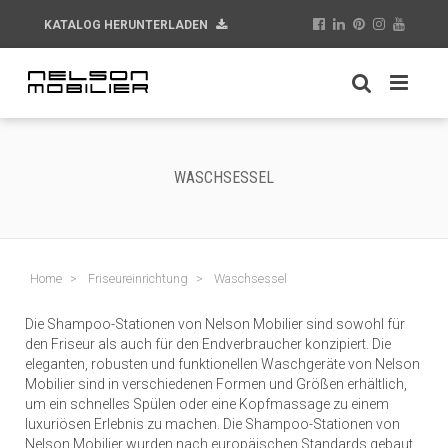
KATALOG HERUNTERLADEN
WASCHSESSEL
Home
Friseureinrichtung
Waschsessel
Die Shampoo-Stationen von Nelson Mobilier sind sowohl für
den Friseur als auch für den Endverbraucher konzipiert. Die
eleganten, robusten und funktionellen Waschgeräte von Nelson
Mobilier sind in verschiedenen Formen und Größen erhältlich,
um ein schnelles Spülen oder eine Kopfmassage zu einem
luxuriösen Erlebnis zu machen. Die Shampoo-Stationen von
Nelson Mobilier wurden nach europäischen Standards gebaut