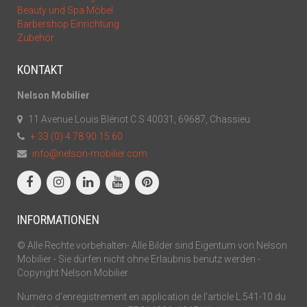
Beauty und Spa Möbel
Barbershop Einrichtung
Zubehör
KONTAKT
Nelson Mobilier
11 Avenue Louis Blériot C.S 40031, 69687, Chassieu
+ 33 (0) 4 78 90 15 60
info@nelson-mobilier.com
INFORMATIONEN
© Alle Rechte vorbehalten- Alle Bilder sind Eigentum von Nelson
Mobilier - Sie dürfen nicht ohne Erlaubnis benutz werden -
Copyright Nelson Mobilier
Numéro d’enregistrement en application de l’article L.541-10 du