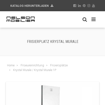
KATALOG HERUNTERLADEN
FRISIERPLATZ KRYSTAL MURALE
Home
Friseureinrichtung
Frisiersplätze
Krystal Murale / Krystal Murale 1P