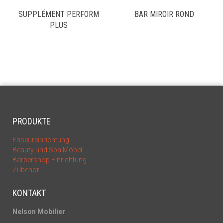
SUPPLÉMENT PERFORM
BAR MIROIR ROND
PLUS
PRODUKTE
Friseureinrichtung
Beauty und Spa Möbel
Barbershop Einrichtung
Zubehör
KONTAKT
Nelson Mobilier