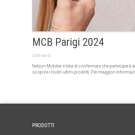
MCB Parigi 2024
2024-04-02
Nelson Mobilier è lieta di confermare che parteciperà a
scoprire i nostri ultimi prodotti. Per maggiori informazio
PRODOTTI