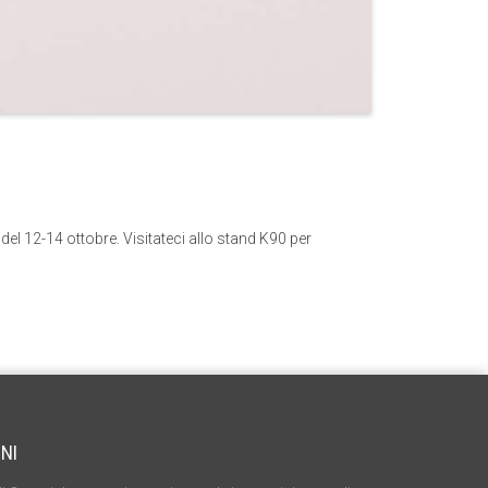
del 12-14 ottobre. Visitateci allo stand K90 per
NI