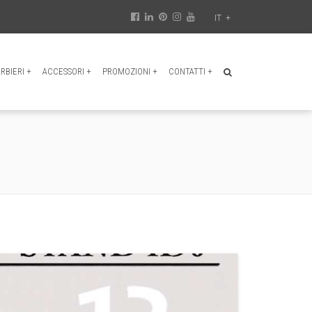
IT
+
RBIERI
+
ACCESSORI
+
PROMOZIONI
+
CONTATTI
+