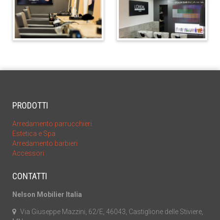
PRODOTTI
Arredamento parrucchieri
Estetica e Spa
Arredamento barbieri
Accessori
CONTATTI
Nelson Mobilier Italia
Via Giuseppe Mazzini, 62/E, 46043, Castiglione delle Stiviere,