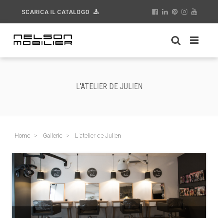
SCARICA IL CATALOGO
L'ATELIER DE JULIEN
Home
Gallerie
L'atelier de Julien