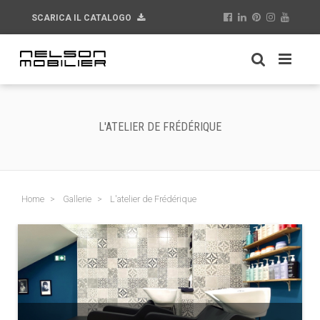
SCARICA IL CATALOGO
L'ATELIER DE FRÉDÉRIQUE
Home
Gallerie
L'atelier de Frédérique