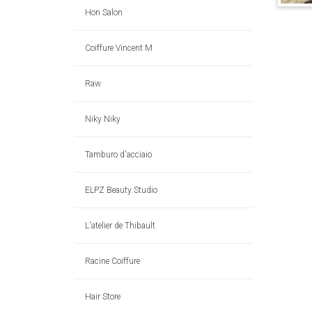
Hon Salon
Coiffure Vincent M
Raw
Niky Niky
Tamburo d'acciaio
ELPZ Beauty Studio
L'atelier de Thibault
Racine Coiffure
Hair Store