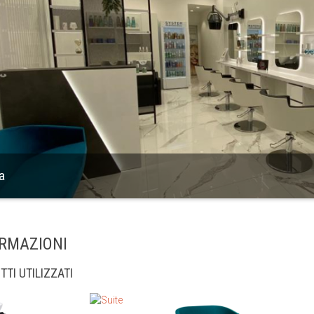
ia
RMAZIONI
TI UTILIZZATI