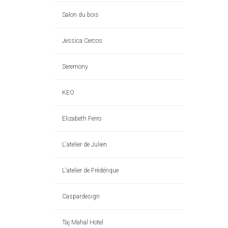
Salon du bois
Jessica Cercos
Seremony
KEO
Elizabeth Ferro
L'atelier de Julien
L'atelier de Frédérique
Caspardesign
Taj Mahal Hotel