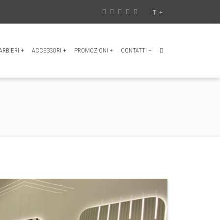
IT
+
RBIERI
+
ACCESSORI
+
PROMOZIONI
+
CONTATTI
+