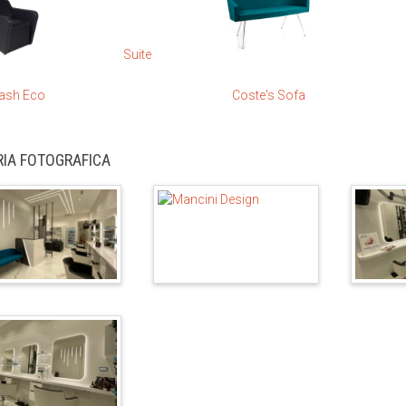
Suite
ash Eco
Coste's Sofa
RIA FOTOGRAFICA