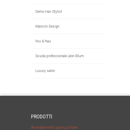
Demo Hair Stylist
Mancini Design
Niu & Nau
Scuola professionale Léon Blum
Luxury salon
PRODOTTI
Arredamento parrucchieri