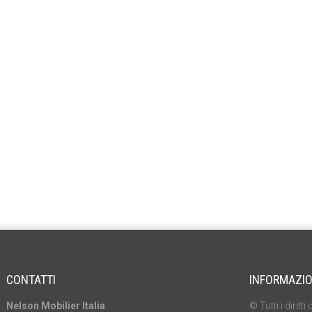
CONTATTI
INFORMAZIO
Nelson Mobilier Italia
© Tutti i dirit