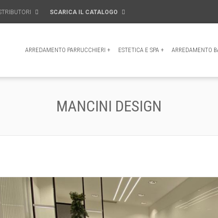
STRIBUTORI
SCARICA IL CATALOGO
ARREDAMENTO PARRUCCHIERI
+
ESTETICA E SPA
+
ARREDAMENTO BA
MANCINI DESIGN