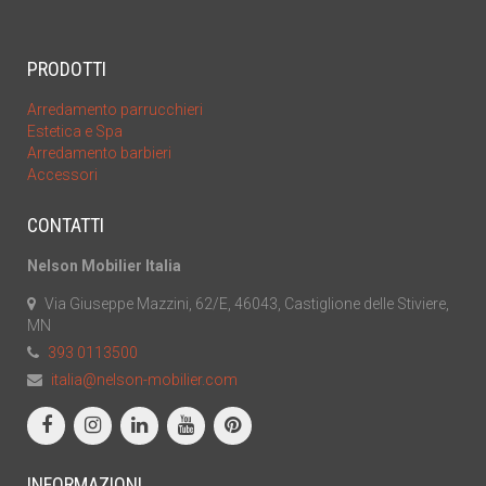
PRODOTTI
Arredamento parrucchieri
Estetica e Spa
Arredamento barbieri
Accessori
CONTATTI
Nelson Mobilier Italia
Via Giuseppe Mazzini, 62/E, 46043, Castiglione delle Stiviere,
MN
393 0113500
italia@nelson-mobilier.com
INFORMAZIONI