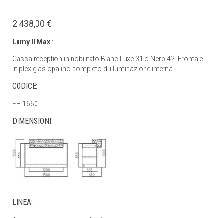
2.438,00 €
Lumy II Max
:
Cassa reception in nobilitato Blanc Luxe 31 o Nero 42. Frontale
in plexiglas opalino completo di illuminazione interna
CODICE:
FH 1660
DIMENSIONI:
LINEA: