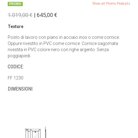
Show all Promo Products
PROMO
1.019,00 €
| 645,00 €
Texture
:
Posto di lavoro con piano in acciaio inox o come cornice.
Oppure rivestito in PVC come cornice. Cornice sagomata
rivestita in PVC colore nero con righe argento. Senza
poggiapiedi.
CODICE:
FF 1230
DIMENSIONI: