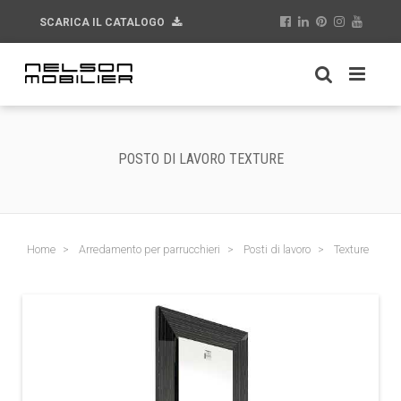
SCARICA IL CATALOGO
POSTO DI LAVORO TEXTURE
Home
Arredamento per parrucchieri
Posti di lavoro
Texture