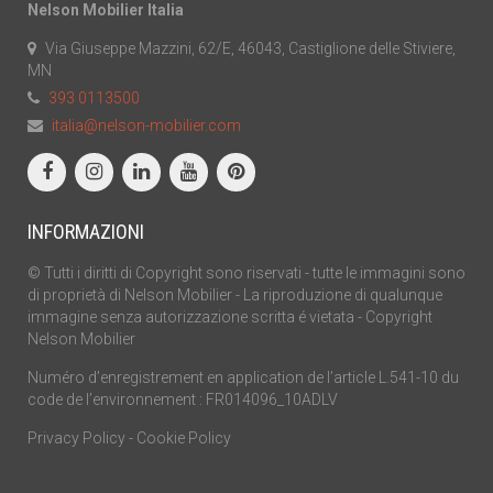
Nelson Mobilier Italia
Via Giuseppe Mazzini, 62/E, 46043, Castiglione delle Stiviere,
MN
393 0113500
italia@nelson-mobilier.com
INFORMAZIONI
© Tutti i diritti di Copyright sono riservati - tutte le immagini sono
di proprietà di Nelson Mobilier - La riproduzione di qualunque
immagine senza autorizzazione scritta é vietata - Copyright
Nelson Mobilier
Numéro d’enregistrement en application de l’article L.541-10 du
code de l’environnement : FR014096_10ADLV
Privacy Policy
-
Cookie Policy