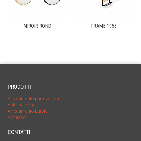
MIROIR ROND
FRAME 1958
PRODOTTI
Arredamento parrucchieri
Estetica e Spa
Arredamento barbieri
Accessori
CONTATTI