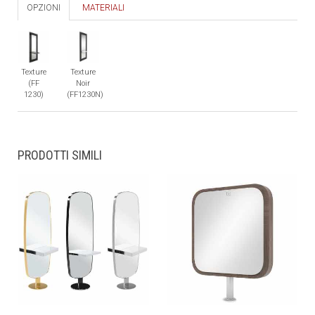
OPZIONI
MATERIALI
Texture
Texture
(FF
Noir
1230)
(FF1230N)
PRODOTTI SIMILI