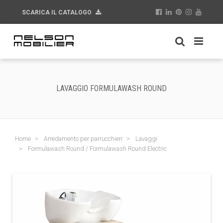
SCARICA IL CATALOGO
LAVAGGIO FORMULAWASH ROUND
Home
Arredamento per parrucchieri
Lavaggi
Formulawash Round / Formulawash Round Electric