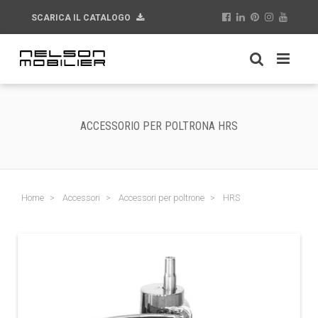
SCARICA IL CATALOGO
ACCESSORIO PER POLTRONA HRS
Home
Accessori
Accessori per poltrone
HRS