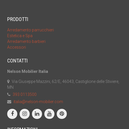
PRODOTTI
Arredamento parrucchieri
Estetica e Spa
Arredamento barbieri
Accessori
CONTATTI
Nelson Mobilier Italia
Via Giuseppe Mazzini, 62/E, 46043, Castiglione delle Stiviere,
MN
393 0113500
italia@nelson-mobilier.com