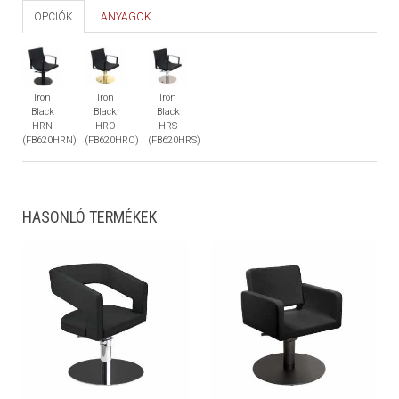
OPCIÓK
ANYAGOK
Iron
Iron
Iron
Black
Black
Black
HRN
HRO
HRS
(FB620HRN)
(FB620HRO)
(FB620HRS)
HASONLÓ TERMÉKEK