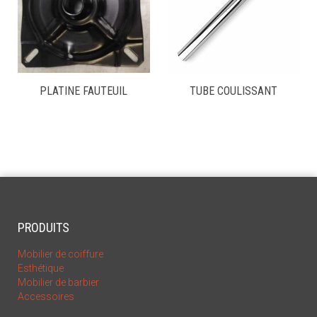
PLATINE FAUTEUIL
TUBE COULISSANT
PRODUITS
Mobilier de coiffure
Esthétique
Mobilier de barbier
Accessoires