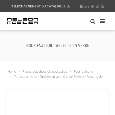
TÉLÉCHARGEMENT DU CATALOGUE
POUR FAUTEUIL TABLETTE EN VERRE
Home
Pièces détachées et accessoires
Pour fauteuils
Tablette en verre / Tablette en verre Ovalis/ Perform/ Rectangulum