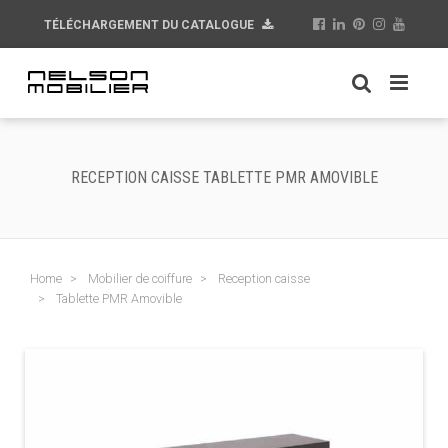
TÉLÉCHARGEMENT DU CATALOGUE
RECEPTION CAISSE TABLETTE PMR AMOVIBLE
Home
Mobilier de coiffure
Reception caisse
Tablette PMR Amovible