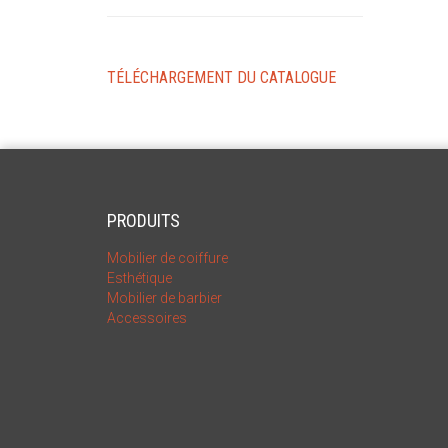
TÉLÉCHARGEMENT DU CATALOGUE
PRODUITS
Mobilier de coiffure
Esthétique
Mobilier de barbier
Accessoires