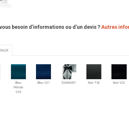
vous besoin d’informations ou d’un devis ?
Autres inf
IAUX
Bleu
Bleu V21
DIAMANT
Noir T42
Noir V22
Pétrole
V20