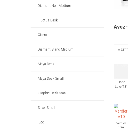
Diamant Noir Medium
Fluctus Desk
Avez-
Cicero
Diamant Blanc Medium
MATÉR
Maya Desk
Maya Desk Small
Blanc
Luxe T31
Graphic Desk Small
Silver Small
iEco
Verdier
V19