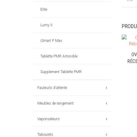
Elite
Lumy II
PRODU
iSmart P Max
OV
Tablette PMR Amovible
RÉC
Supplement Tablette PMR
Fauteuils d'attente
Meubles de rangement
Vaporisateurs
Tabourets