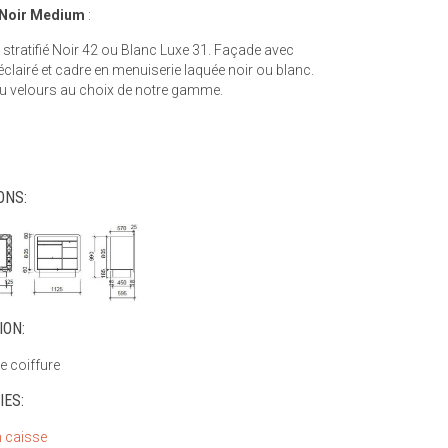
 Noir Medium
:
 stratifié Noir 42 ou Blanc Luxe 31. Façade avec
éclairé et cadre en menuiserie laquée noir ou blanc.
u velours au choix de notre gamme.
ONS:
ION:
e coiffure
IES:
 caisse