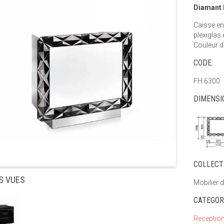
Diamant
Caisse en
plexiglas 
Couleur d
CODE:
FH 6300
DIMENSI
COLLECT
S VUES
Mobilier d
CATEGOR
Reception