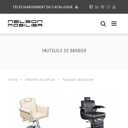
TÉLÉCHARGEMENT DU CATALOGUE
FAUTEUILS DE BARBIER
Home
Mobilier de coiffure
Fauteuils de barbier