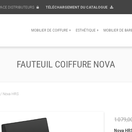
PACE DISTRIBUTEURS
TÉLÉCHARGEMENT DU CATALOGUE
MOBILIER DE COIFFURE
+
ESTHÉTIQUE
+
MOBILIER DE BAR
FAUTEUIL COIFFURE NOVA
 / Nova HRS
1 079,0
Nova HR