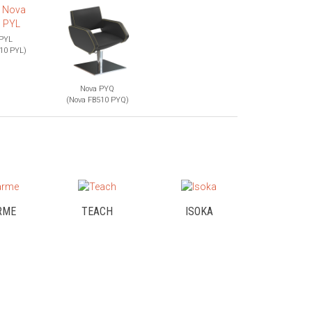
 PYL
10 PYL)
Nova PYQ
(Nova FB510 PYQ)
RME
TEACH
ISOKA