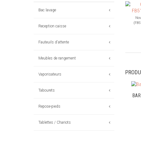
Bac lavage
Nov
(FB5
Reception caisse
Fauteuils d'attente
Meubles de rangement
PRODU
Vaporisateurs
Tabourets
BAR
Repose-pieds
Tablettes / Chariots