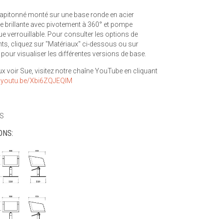
capitonné monté sur une base ronde en acier
e brillante avec pivotement à 360° et pompe
ue verrouillable. Pour consulter les options de
ts, cliquez sur "Matériaux" ci-dessous ou sur
 pour visualiser les différentes versions de base.
x voir Sue, visitez notre chaîne YouTube en cliquant
//youtu.be/Xbi6ZQJEQIM
S
ONS: