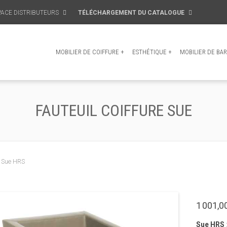
PACE DISTRIBUTEURS
TÉLÉCHARGEMENT DU CATALOGUE
MOBILIER DE COIFFURE
+
ESTHÉTIQUE
+
MOBILIER DE BAR
FAUTEUIL COIFFURE SUE
/ Sue HRS
1 001,0
Sue HRS