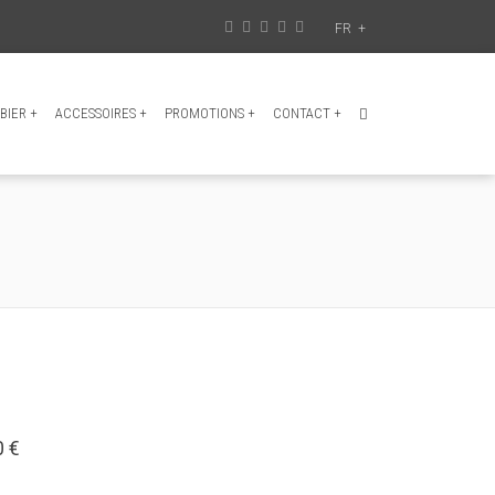
FR
+
BIER
+
ACCESSOIRES
+
PROMOTIONS
+
CONTACT
+
0 €
: