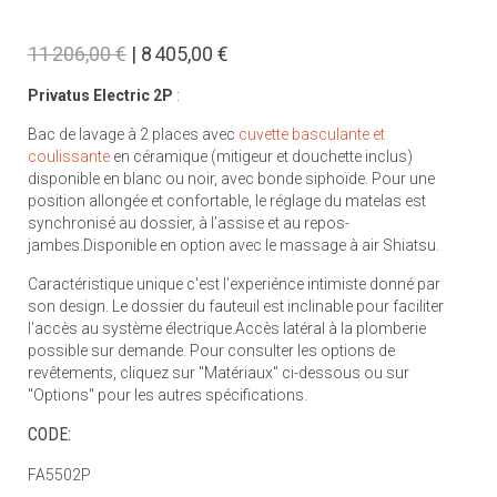
11 206,00 €
| 8 405,00 €
Privatus Electric 2P
:
Bac de lavage à 2 places avec
cuvette basculante et
coulissante
en céramique (mitigeur et douchette inclus)
disponible en blanc ou noir, avec bonde siphoïde. Pour une
position allongée et confortable, le réglage du matelas est
synchronisé au dossier, à l’assise et au repos-
jambes.Disponible en option avec le massage à air Shiatsu.
Caractéristique unique c'est l'experiénce intimiste donné par
son design. Le dossier du fauteuil est inclinable pour faciliter
l'accès au système électrique.Accès latéral à la plomberie
possible sur demande. Pour consulter les options de
revêtements, cliquez sur "Matériaux" ci-dessous ou sur
"Options" pour les autres spécifications.
CODE:
FA5502P