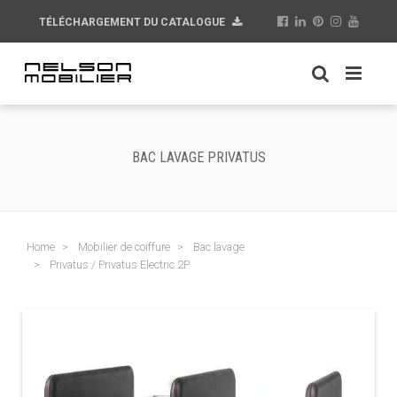
TÉLÉCHARGEMENT DU CATALOGUE
BAC LAVAGE PRIVATUS
Home
Mobilier de coiffure
Bac lavage
Privatus / Privatus Electric 2P