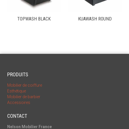
TOPWASH BLACK
KUAWASH ROUND
PRODUITS
Mobilier de coiffure
Esthétique
Mobilier de barbier
Accessoires
CONTACT
Nelson Mobilier France