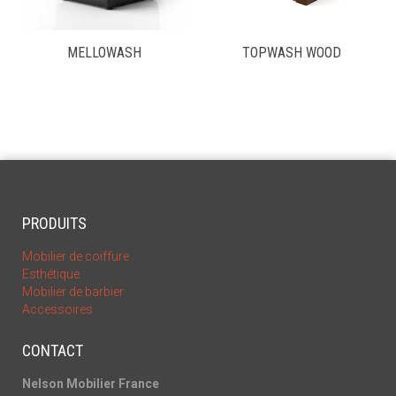
MELLOWASH
TOPWASH WOOD
PRODUITS
Mobilier de coiffure
Esthétique
Mobilier de barbier
Accessoires
CONTACT
Nelson Mobilier France