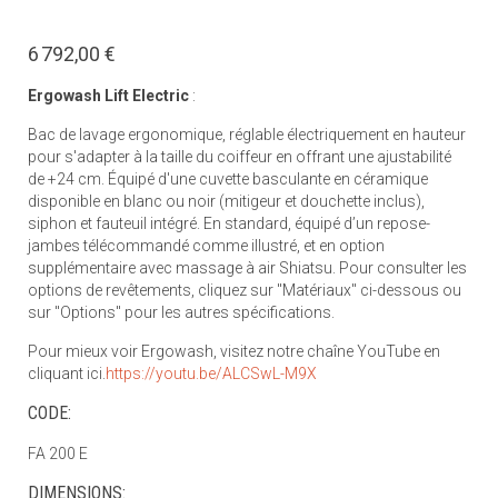
6 792,00 €
Ergowash Lift Electric
:
Bac de lavage ergonomique, réglable électriquement en hauteur
pour s'adapter à la taille du coiffeur en offrant une ajustabilité
de +24 cm. Équipé d'une cuvette basculante en céramique
disponible en blanc ou noir (mitigeur et douchette inclus),
siphon et fauteuil intégré. En standard, équipé d’un repose-
jambes télécommandé comme illustré, et en option
supplémentaire avec massage à air Shiatsu. Pour consulter les
options de revêtements, cliquez sur "Matériaux" ci-dessous ou
sur "Options" pour les autres spécifications.
Pour mieux voir Ergowash, visitez notre chaîne YouTube en
cliquant ici.
https://youtu.be/ALCSwL-M9X
CODE:
FA 200 E
DIMENSIONS: