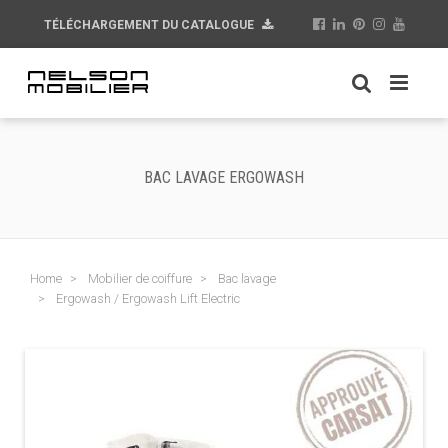
TÉLÉCHARGEMENT DU CATALOGUE
BAC LAVAGE ERGOWASH
Home
Mobilier de coiffure
Bac lavage
Ergowash / Ergowash Lift Electric