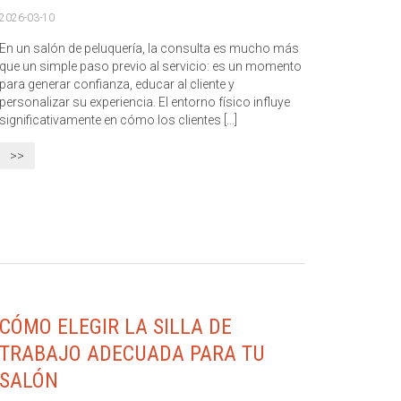
2026-03-10
En un salón de peluquería, la consulta es mucho más
que un simple paso previo al servicio: es un momento
para generar confianza, educar al cliente y
personalizar su experiencia. El entorno físico influye
significativamente en cómo los clientes [...]
>>
CÓMO ELEGIR LA SILLA DE
TRABAJO ADECUADA PARA TU
SALÓN