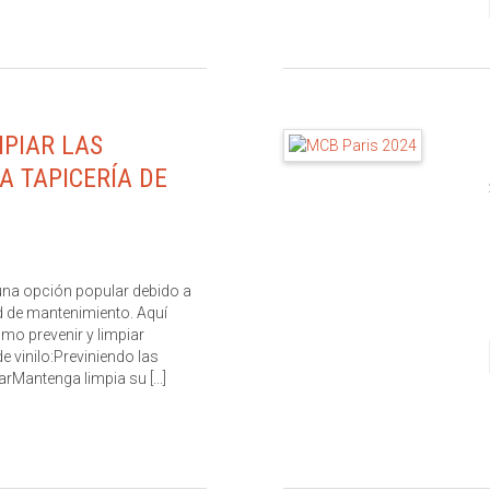
MPIAR LAS
A TAPICERÍA DE
s una opción popular debido a
ad de mantenimiento. Aquí
mo prevenir y limpiar
 vinilo:Previniendo las
Mantenga limpia su [...]