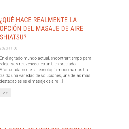
¿QUÉ HACE REALMENTE LA
OPCIÓN DEL MASAJE DE AIRE
SHIATSU?
2023-11-08
En el agitado mundo actual, encontrar tiempo para
relajarse y rejuvenecer es un bien preciado.
Afortunadamente, la tecnología moderna nos ha
traído una variedad de soluciones, una de las más
destacables es el masaje de aire [...]
>>