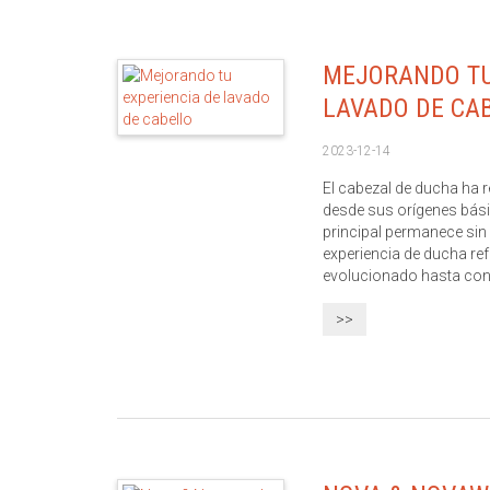
MEJORANDO TU
LAVADO DE CA
2023-12-14
El cabezal de ducha ha 
desde sus orígenes bási
principal permanece sin
experiencia de ducha ref
evolucionado hasta conve
>>