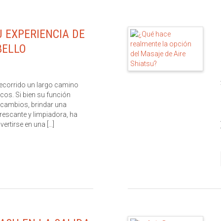
 EXPERIENCIA DE
BELLO
recorrido un largo camino
cos. Si bien su función
 cambios, brindar una
rescante y limpiadora, ha
rtirse en una [...]