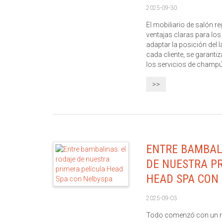
2025-09-30
El mobiliario de salón re
ventajas claras para lo
adaptar la posición del 
cada cliente, se garanti
los servicios de champú, 
>>
ENTRE BAMBAL
DE NUESTRA P
HEAD SPA CON
2025-09-03
Todo comenzó con un ret