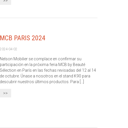
>>
MCB PARIS 2024
2024-04-02
Nelson Mobilier se complace en confirmar su
participación en la próxima feria MCB by Beauté
Sélection en París en las fechas revisadas del 12 al 14
de octubre. Únase a nosotros en el stand K90 para
descubrir nuestros últimos productos. Para [...]
>>