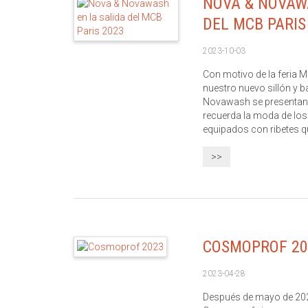
NOVA & NOVAW
DEL MCB PARIS
2023-10-03
Con motivo de la feria
nuestro nuevo sillón y b
Novawash se presentan 
recuerda la moda de los
equipados con ribetes que
>>
COSMOPROF 20
2023-04-28
Después de mayo de 2022