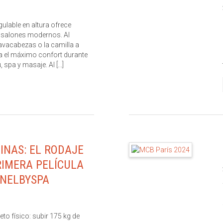
gulable en altura ofrece
s salones modernos. Al
lavacabezas o la camilla a
za el máximo confort durante
spa y masaje. Al [...]
INAS: EL RODAJE
RIMERA PELÍCULA
 NELBYSPA
o físico: subir 175 kg de