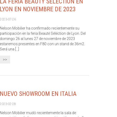
LA FERIA BEAUTY SELECTION EN
LYON EN NOVIEMBRE DE 2023
2023-07-26
Nelson Mobilier ha confirmado recientemente su
participación en la feria Beauté Séléction de Lyon. Del
domingo 26 al lunes 27 de noviembre de 2023
estaremos presentes en F80 con un stand de 36m2.
Será una [...]
>>
NUEVO SHOWROOM EN ITALIA
2023-02-28
Nelson Mobilier mudó recientemente la sala de