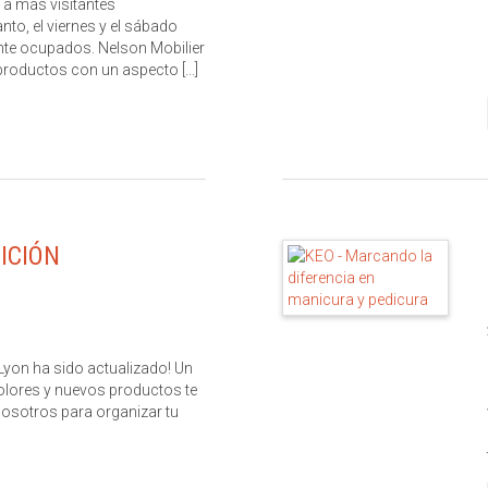
 a más visitantes
anto, el viernes y el sábado
nte ocupados. Nelson Mobilier
roductos con un aspecto [...]
ICIÓN
yon ha sido actualizado! Un
lores y nuevos productos te
osotros para organizar tu