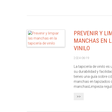
PREVENIR Y LI
MANCHAS EN L
VINILO
2024-06-19
La tapicería de vinilo e
su durabilidad y facilid
tienes una guía sobre có
manchas en tapizados de
manchasLimpieza regular
>>