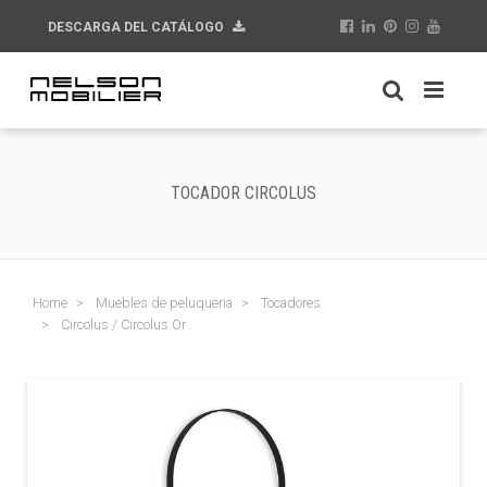
DESCARGA DEL CATÁLOGO
TOCADOR CIRCOLUS
Home
Muebles de peluqueria
Tocadores
Circolus / Circolus Or