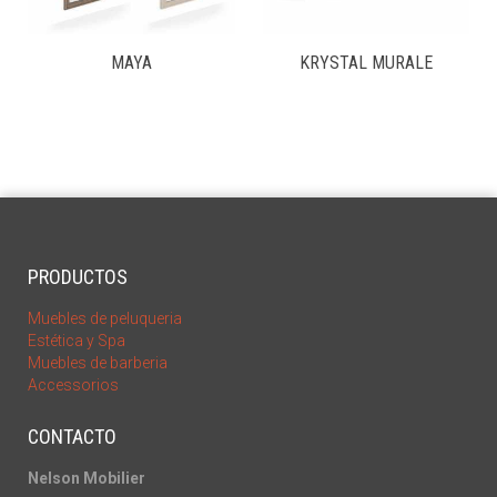
MAYA
KRYSTAL MURALE
PRODUCTOS
Muebles de peluqueria
Estética y Spa
Muebles de barberia
Accessorios
CONTACTO
Nelson Mobilier