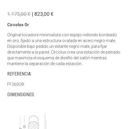
1.175,00 €
| 823,00 €
Circolus Or
:
Original tocadore minimalista con espejo redondo bordeado
en oro, fijado a una estructura ovalada en acero negro mate.
Disponible bajo pedido un estante negro mate, para fijar
directamente a la pared. Circolus crea una estación de peinado
que maximiza el esquema de diseño del salón mientras
mantiene la separación de cada estación.
REFERENCIA:
FF260OR
DIMENSIONES: