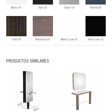
Blanc 41
Noir 42
Silver 13
Plomb 62
Cafe 29
Montana 67
Blanc Luxe 31
Noir Luxe 15
PRODUCTOS SIMILARES