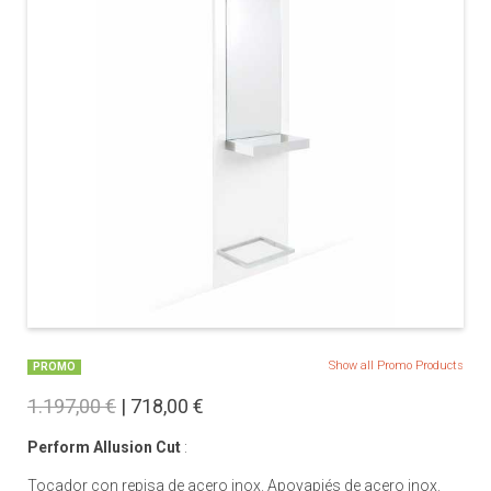
Show all Promo Products
PROMO
1.197,00 €
| 718,00 €
Perform Allusion Cut
:
Tocador con repisa de acero inox. Apoyapiés de acero inox.