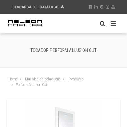
DESCARGA DEL CATÁLOGO
TOCADOR PERFORM ALLUSION CUT
Home
Muebles de peluqueria
Tocadores
Perform Allusion Cut