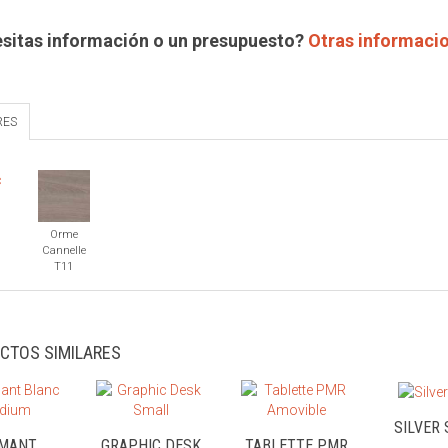
sitas información o un presupuesto?
Otras informaci
RES
1
Orme
Cannelle
T11
CTOS SIMILARES
SILVER
AMANT
GRAPHIC DESK
TABLETTE PMR