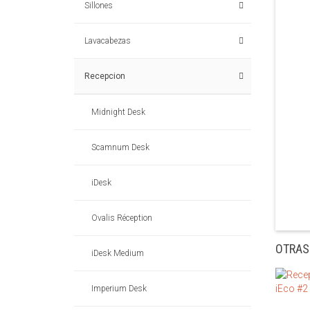
Sillones
Lavacabezas
Recepcion
Midnight Desk
Scamnum Desk
iDesk
Ovalis Réception
OTRAS
iDesk Medium
Imperium Desk