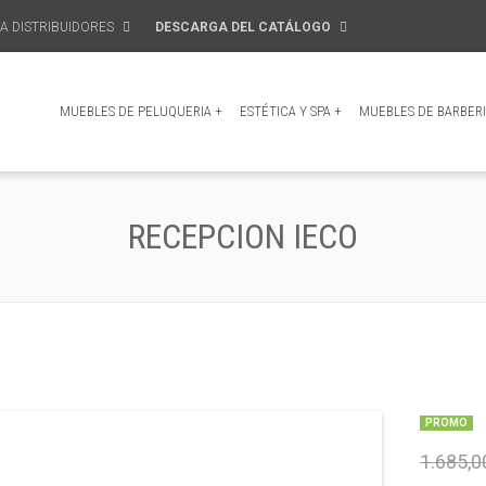
A DISTRIBUIDORES
DESCARGA DEL CATÁLOGO
MUEBLES DE PELUQUERIA
+
ESTÉTICA Y SPA
+
MUEBLES DE BARBER
RECEPCION IECO
PROMO
1.685,0