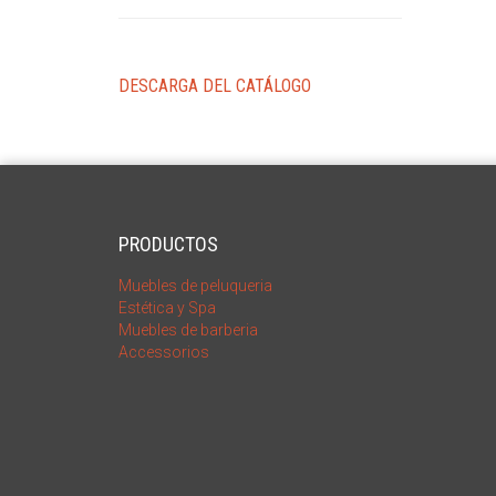
DESCARGA DEL CATÁLOGO
PRODUCTOS
Muebles de peluqueria
Estética y Spa
Muebles de barberia
Accessorios