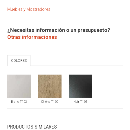
Muebles y Mostradores
¿Necesitas información o un presupuesto?
Otras informaciones
COLORES
Blanc T102
Chêne T100
Noir T101
PRODUCTOS SIMILARES