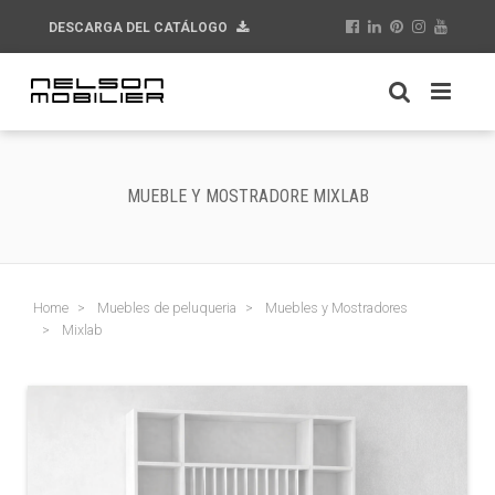
DESCARGA DEL CATÁLOGO
MUEBLE Y MOSTRADORE MIXLAB
Home
Muebles de peluqueria
Muebles y Mostradores
Mixlab