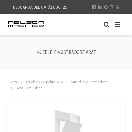
DESCARGA DEL CATÁLOGO
MUEBLE Y MOSTRADORE ARAT
Home
Muebles de peluqueria
Muebles y Mostradores
Arat / Arat Blanc