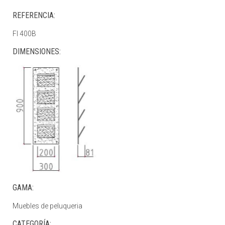
REFERENCIA:
FI 400B
DIMENSIONES:
GAMA:
Muebles de peluqueria
CATEGORÍA: