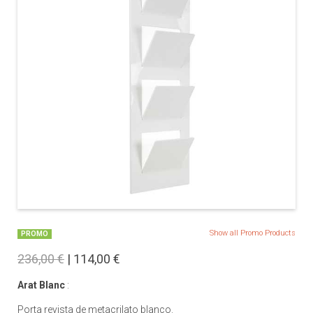
Show all Promo Products
PROMO
236,00 €
| 114,00 €
Arat Blanc
:
Porta revista de metacrilato blanco.