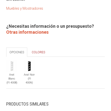
Muebles y Mostradores
¿Necesitas información o un presupuesto?
Otras informaciones
OPCIONES
COLORES
Arat
Arat Noir
Blanc
(FI
(FI 400B)
400N)
PRODUCTOS SIMILARES