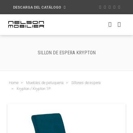
DESCARGA DEL CATÁLOGO
SILLON DE ESPERA KRYPTON
Home
Muebles de peluqueria
Sillones de espera
Krypton / Krypton 1P