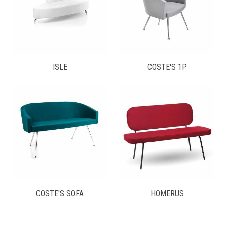
ISLE
COSTE'S 1P
COSTE'S SOFA
HOMERUS