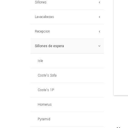
Sillones
Lavacabezas
Recepcion
Sillones de espera
Isle
Coste's Sofa
Coste's 1P
Homerus
Pyramid