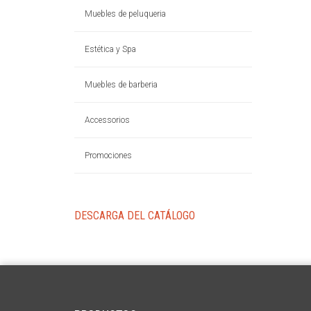
Muebles de peluqueria
Estética y Spa
Muebles de barberia
Accessorios
Promociones
DESCARGA DEL CATÁLOGO