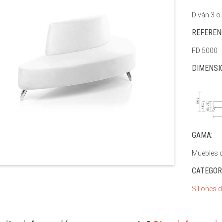
Diván 3 o
REFEREN
FD 5000
DIMENSI
GAMA:
Muebles d
CATEGOR
Sillones 