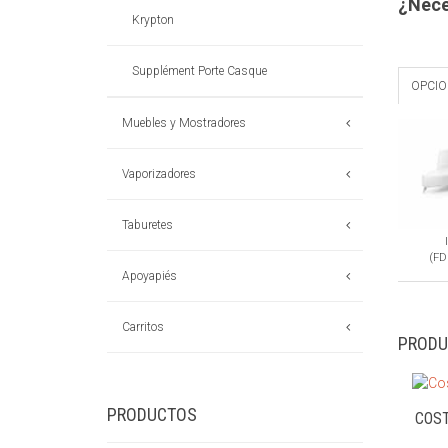
¿Nece
Krypton
Supplément Porte Casque
OPCI
Muebles y Mostradores
Vaporizadores
Taburetes
(FD
Apoyapiés
Carritos
PRODU
PRODUCTOS
COST