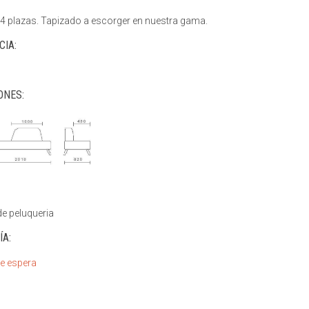
 4 plazas. Tapizado a escorger en nuestra gama.
CIA:
ONES:
e peluqueria
ÍA:
de espera