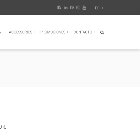
ES
+
A
+
ACCESSORIOS
+
PROMOCIONES
+
CONTACTO
+
0 €