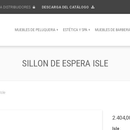
A DISTRIBUIDORES
DESCARGA DEL CATÁLOGO
MUEBLES DE PELUQUERIA
+
ESTÉTICA Y SPA
+
MUEBLES DE BARBERI
SILLON DE ESPERA ISLE
Isle
2.404,0
Isle
: