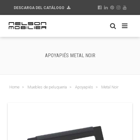
DESCARGA DEL CATÁLOGO
APOYAPIÉS METAL NOIR
Home
Muebles de peluqueria
Apoyapiés
Metal Noir