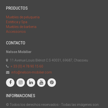
PRODUCTOS
Muebles de peluqueria
Estética y Spa
Muebles de barberia
Accessorios
CONTACTO
Nelson Mobilier
11 Avenue Louis Blériot C.S 40031, 69687, Chassieu
+ 33 (0) 4 78 90 15 60
info@nelson-mobilier.com
INFORMACIONES
© Todos los derechos reservados - Todas las imágenes son