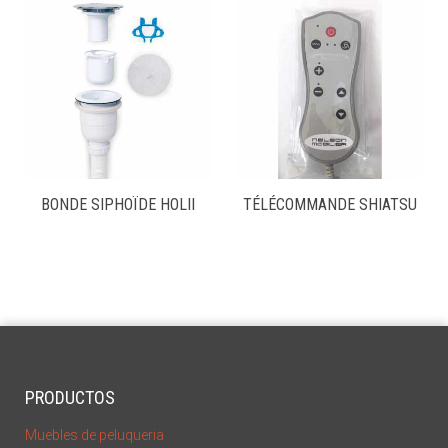
BONDE SIPHOÏDE HOLII
TÉLÉCOMMANDE SHIATSU
PRODUCTOS
Muebles de peluqueria