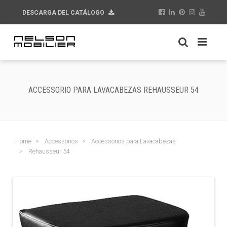
DESCARGA DEL CATÁLOGO
ACCESSORIO PARA LAVACABEZAS REHAUSSEUR 54
Home
Accessorios
Accessorios para Lavacabezas
Rehausseur 54