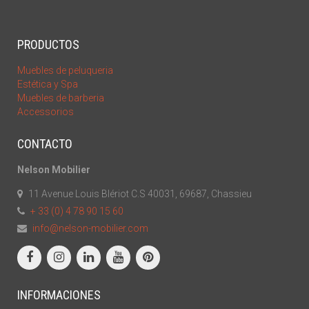
PRODUCTOS
Muebles de peluqueria
Estética y Spa
Muebles de barberia
Accessorios
CONTACTO
Nelson Mobilier
11 Avenue Louis Blériot C.S 40031, 69687, Chassieu
+ 33 (0) 4 78 90 15 60
info@nelson-mobilier.com
INFORMACIONES