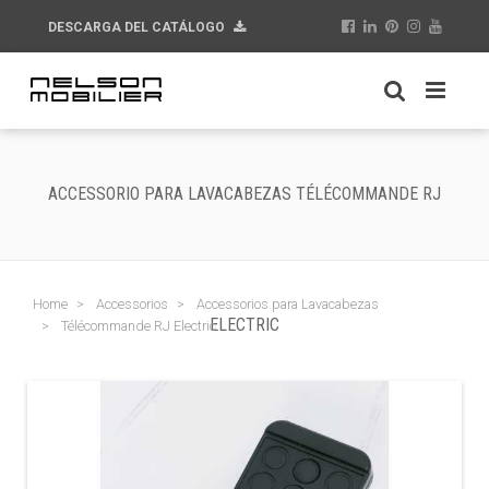
DESCARGA DEL CATÁLOGO
ACCESSORIO PARA LAVACABEZAS TÉLÉCOMMANDE RJ
Home
Accessorios
Accessorios para Lavacabezas
ELECTRIC
Télécommande RJ Electric