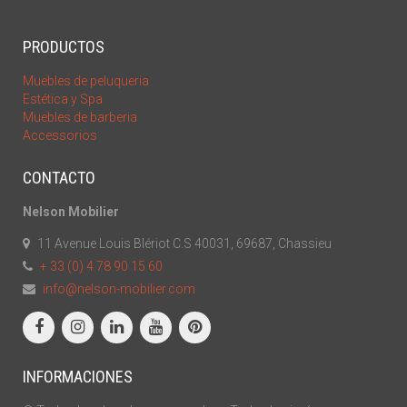
PRODUCTOS
Muebles de peluqueria
Estética y Spa
Muebles de barberia
Accessorios
CONTACTO
Nelson Mobilier
11 Avenue Louis Blériot C.S 40031, 69687, Chassieu
+ 33 (0) 4 78 90 15 60
info@nelson-mobilier.com
INFORMACIONES