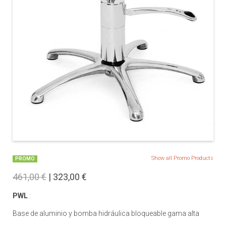
Show all Promo Products
PROMO
461,00 €
| 323,00 €
PWL
:
Base de aluminio y bomba hidráulica bloqueable gama alta