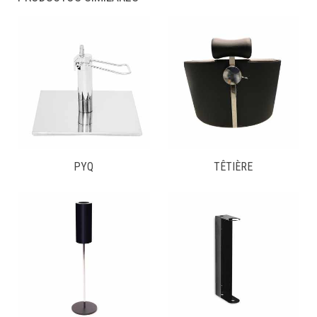
PYQ
TÊTIÈRE