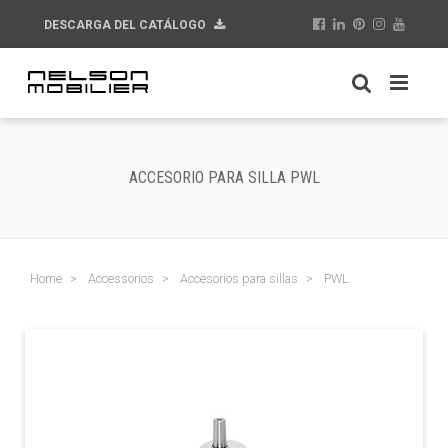
DESCARGA DEL CATÁLOGO
ACCESORIO PARA SILLA PWL
Home
Accessorios
Accesorios para sillas
PWL