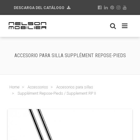
DESCARGA DEL CATÁLOGO
ACCESORIO PARA SILLA SUPPLÉMENT REPOSE-PIEDS
Home
Accessorios
Accesorios para sillas
Supplément Repose-Pieds / Supplement RP II