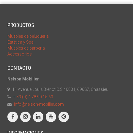
PRODUCTOS
Muebles de peluqueria
Estética y Spa
Muebles de barberia
Accessorios
CONTACTO
Nelson Mobilier
11 Avenue Louis Blériot C.S 40031, 69687, Chassieu
+ 33 (0) 4 78 90 15 60
info@nelson-mobilier.com
INFORMACIONES